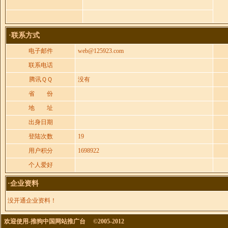
·联系方式
电子邮件
web@125923.com
联系电话
腾讯ＱＱ
没有
省 份
地 址
出身日期
登陆次数
19
用户积分
1698922
个人爱好
·企业资料
没开通企业资料！
欢迎使用-推狗中国网站推广台 ©2005-2012